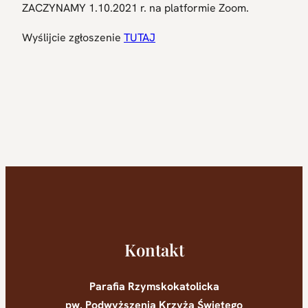
ZACZYNAMY 1.10.2021 r.
na platformie Zoom.
Wyślijcie zgłoszenie
TUTAJ
Kontakt
Parafia Rzymskokatolicka
pw. Podwyższenia Krzyża Świętego