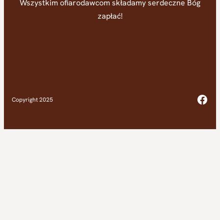
Wszystkim ofiarodawcom składamy serdeczne Bóg
zapłać!
Fac
Copyright 2025