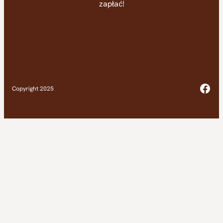
zapłać!
Fac
Copyright 2025