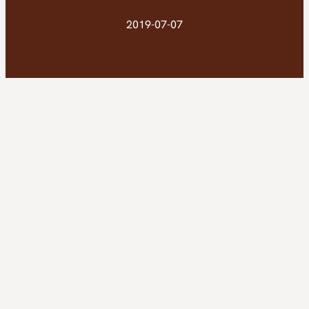
2019-07-07