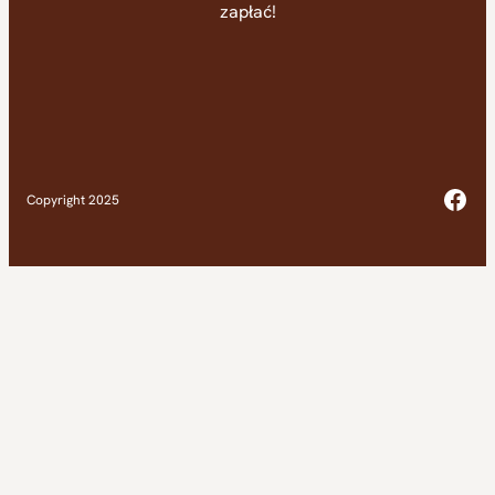
zapłać!
Fac
Copyright 2025