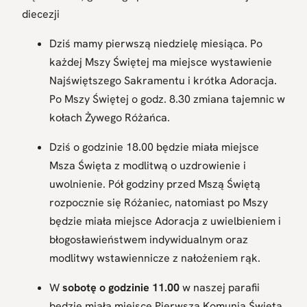
diecezji
Dziś mamy pierwszą niedzielę miesiąca. Po
każdej Mszy Świętej ma miejsce wystawienie
Najświętszego Sakramentu i krótka Adoracja.
Po Mszy Świętej o godz. 8.30 zmiana tajemnic w
kołach Żywego Różańca.
Dziś o godzinie 18.00 będzie miała miejsce
Msza Święta z modlitwą o uzdrowienie i
uwolnienie. Pół godziny przed Mszą Świętą
rozpocznie się Różaniec, natomiast po Mszy
będzie miała miejsce Adoracja z uwielbieniem i
błogosławieństwem indywidualnym oraz
modlitwy wstawiennicze z nałożeniem rąk.
W
sobotę o godzinie 11.00
w naszej parafii
będzie miała miejsce Pierwsza Komunia Święta,