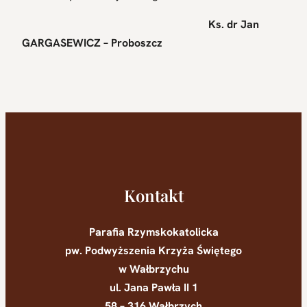
Ks. dr Jan
GARGASEWICZ – Proboszcz
Kontakt
Parafia Rzymskokatolicka
pw. Podwyższenia Krzyża Świętego
w Wałbrzychu
ul. Jana Pawła II 1
58 – 316 Wałbrzych