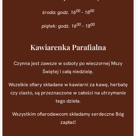
00
00
środa: godz. 16
– 18
00
00
piątek: godz. 16
– 18
Kawiarenka Parafialna
Czynna jest zawsze w soboty po wieczornej Mszy
Świętej i całą niedzielę.
Wszelkie ofiary składane w kawiarni za kawę, herbatę
czy ciasto, są przeznaczone w całości na utrzymanie
tego dzieła.
Wszystkim ofiarodawcom składamy serdeczne Bóg
zapłać!