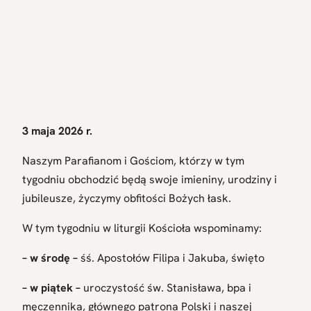
3 maja 2026 r.
Naszym Parafianom i Gościom, którzy w tym
tygodniu obchodzić będą swoje imieniny, urodziny i
jubileusze, życzymy obfitości Bożych łask.
W tym tygodniu w liturgii Kościoła wspominamy:
– w środę –
śś. Apostołów Filipa i Jakuba, święto
–
w piątek –
uroczystość św. Stanisława, bpa i
męczennika, głównego patrona Polski i naszej