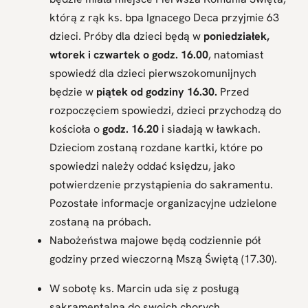
którą z rąk ks. bpa Ignacego Deca przyjmie 63
dzieci. Próby dla dzieci będą w
poniedziałek,
wtorek i czwartek o godz. 16.00
, natomiast
spowiedź dla dzieci pierwszokomunijnych
będzie w
piątek od godziny 16.30.
Przed
rozpoczęciem spowiedzi, dzieci przychodzą do
kościoła o
godz. 16.20
i siadają w ławkach.
Dzieciom zostaną rozdane kartki, które po
spowiedzi należy oddać księdzu, jako
potwierdzenie przystąpienia do sakramentu.
Pozostałe informacje organizacyjne udzielone
zostaną na próbach.
Nabożeństwa majowe będą codziennie pół
godziny przed wieczorną Mszą Świętą (17.30).
W sobotę ks. Marcin uda się z posługą
sakramentalną do swoich chorych.